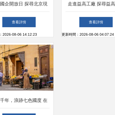
國企開放日 探尋北京現
走進益高工廠 探尋益
代滄州工廠 尋街市
產品火爆市場背后的
查看詳情
查看詳情
26-08-06 14:12:23
更新時間：2026-08-06 04:07:24
千年，浪跡七色國度 在