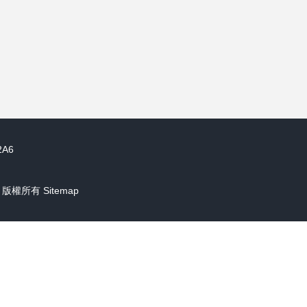
A6
版權所有
Sitemap