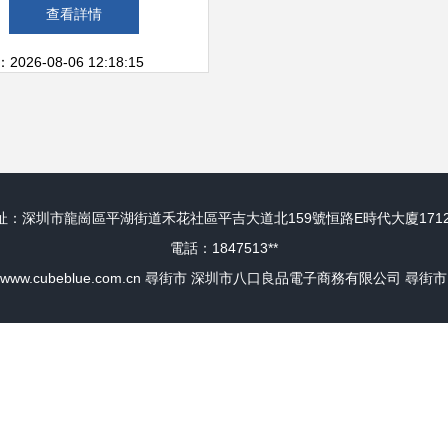
哥的街市中找尋古老感動
查看詳情
26-08-06 12:18:15
址：深圳市龍崗區平湖街道禾花社區平吉大道北159號恒路E時代大廈1712
電話：1847513**
www.cubeblue.com.cn
尋街市
深圳市八口良品電子商務有限公司
尋街市