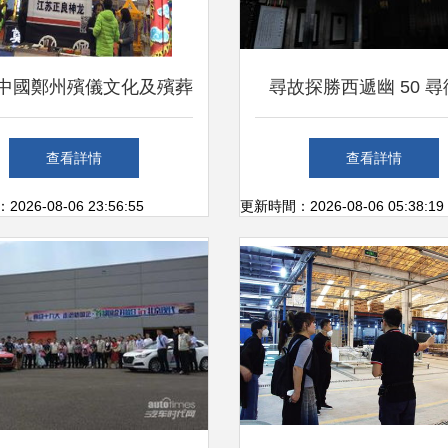
18中國鄭州殯儀文化及殯葬
尋故探勝西遞幽 50 
展覽會 特邀殯葬服務網
查看詳情
查看詳情
與上海至尋網絡攜手，
26-08-06 23:56:55
更新時間：2026-08-06 05:38:19
共“尋”殯葬新街市