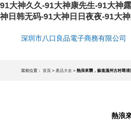
91大神久久-91大神康先生-91大神
神日韩无码-91大神日日夜夜-91大
深圳市八口良品電子商務有限公司
當前位置：
首頁
>
產品大全
>
熱浪來襲，躲進溫州古村尋清
熱浪