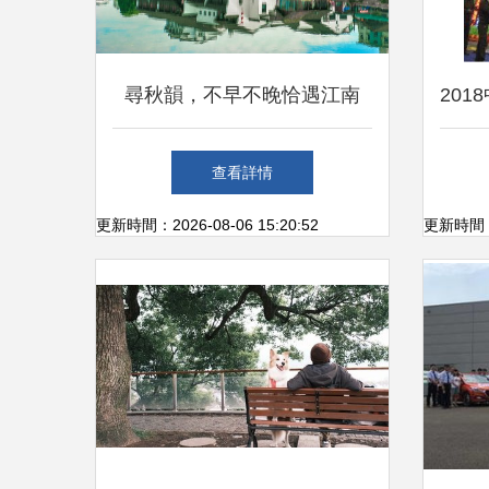
尋秋韻，不早不晚恰遇江南
20
——余杭區游記攻略·尋街市
用品
查看詳情
篇
更新時間：2026-08-06 15:20:52
更新時間：20