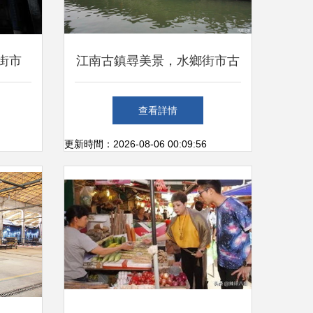
尋街市
江南古鎮尋美景，水鄉街市古
鎮情——訪安昌古鎮尋街市
查看詳情
更新時間：2026-08-06 00:09:56