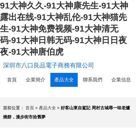
91大神久久-91大神康先生-91大神
露出在线-91大神乱伦-91大神猫先
生-91大神免费视频-91大神清无
码-91大神日韩无码-91大神日日夜
夜-91大神唐伯虎
深圳市八口良品電子商務有限公司
首頁
企業簡介
產品大全
聯系我們
企業信息
當前位置：
首頁
>
產品大全
>
好客山東自駕記 周村古城尋一味老爐
燒餅，漫步街市拾舊夢