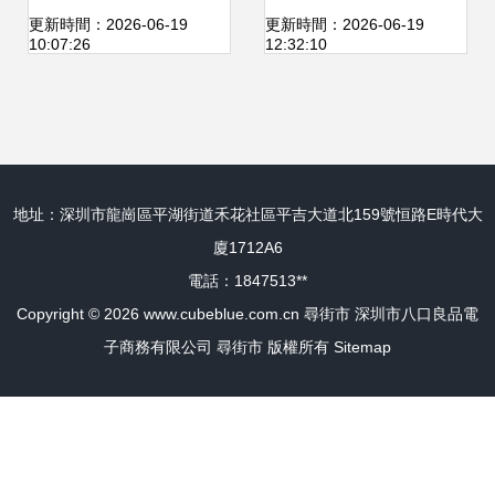
的內核
燒餅，漫步街市拾
更新時間：2026-06-19
更新時間：2026-06-19
10:07:26
12:32:10
舊夢
地址：深圳市龍崗區平湖街道禾花社區平吉大道北159號恒路E時代大
廈1712A6
電話：1847513**
Copyright © 2026
www.cubeblue.com.cn
尋街市
深圳市八口良品電
子商務有限公司
尋街市
版權所有
Sitemap