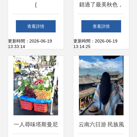
{
錯過了最美秋色，
豈能再錯過最好心
查看詳情
查看詳情
情 初冬，到皖南尋
更新時間：2026-06-19
更新時間：2026-06-19
13:33:14
13:14:25
找秋天的影子
一人尋味塔斯曼尼
云南六日游 民族風