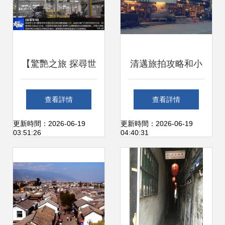
【驚艷之旅 探尋世
清邁旅拍攻略和小
jie級工廠哈弗徐水
城遐想
查看詳情
查看詳情
二期_福建萬國汽
更新時間：2026-06-19
更新時間：2026-06-19
03:51:26
04:40:31
車新聞資訊】-汽車
之家