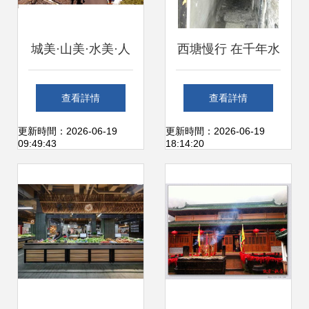
城美·山美·水美·人
西塘慢行 在千年水
更美——尋街市
巷中虛度一個美好
查看詳情
查看詳情
的下午
更新時間：2026-06-19
更新時間：2026-06-19
09:49:43
18:14:20