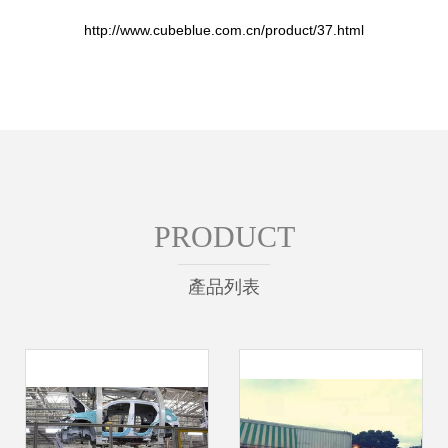
http://www.cubeblue.com.cn/product/37.html
PRODUCT
產品列表